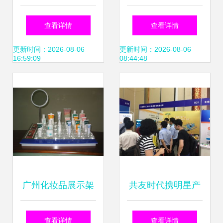
网站建设性价比之
观点 房管局查询系
查看详情
查看详情
选，透明价位助力
统更新背后的数字
更新时间：2026-08-06
更新时间：2026-08-06
16:59:09
08:44:48
企业数字化转型
化启示
广州化妆品展示架
共友时代携明星产
制作厂网站建设指
品亮相第四届工程
查看详情
查看详情