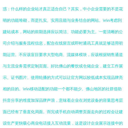
惑：什么样的企业站才真正适合自己？其实，中小企业需要的不是花
哨的功能堆砌，而是扎实、实用且能与业务结合的网站。\n\n考虑到
建站成本，网站的前期选择应以简洁、功能必要为主。一套清晰的公
司介绍与服务流程信息，配合在线留言或即时通讯工具就足够适用初
期运营。不应该盲目要求大型电商、流媒体模块，应该根据销售通道
与主流业务需求定制页面。好比佛山的餐饮或仓储企业，建立工作展
示、证书图片、使用轮播的方式可以让官方网以较低成本实现品牌亮
相的目的。\n\n移动适配的功能一个都不能少。佛山地区的社群借助
抖音分享的维度加深品牌声浪，意味着企业在浏览设备的容量思考层
面已经有了垂直化局面。而完成手机自动调整页面走向的过程会让建
设生产更快吸心商业电话接入互动流量，这是设计企业展示连接中的